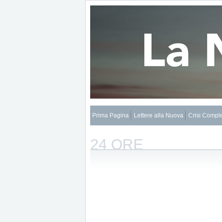
Prima Pagina
Lettere alla Nuova
Crisi Compl
24 ORE