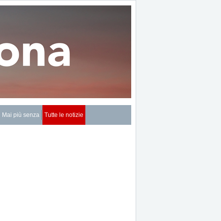
Mai più senza
Tutte le notizie