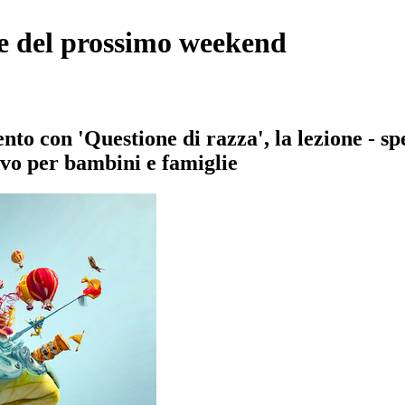
ive del prossimo weekend
o con 'Questione di razza', la lezione - sp
ivo per bambini e famiglie