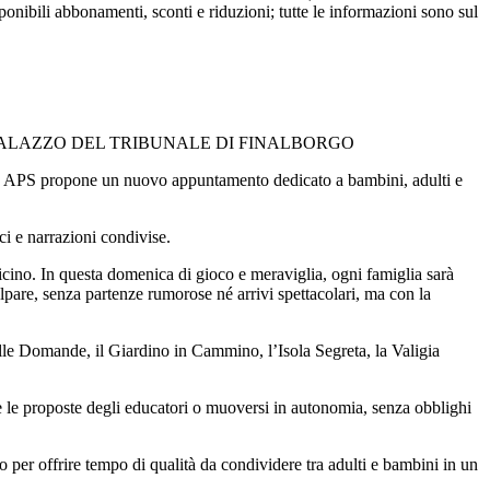
ponibili abbonamenti, sconti e riduzioni; tutte le informazioni sono sul
PALAZZO DEL TRIBUNALE DI FINALBORGO
aga APS propone un nuovo appuntamento dedicato a bambini, adulti e
ci e narrazioni condivise.
icino. In questa domenica di gioco e meraviglia, ogni famiglia sarà
alpare, senza partenze rumorose né arrivi spettacolari, ma con la
lle Domande, il Giardino in Cammino, l’Isola Segreta, la Valigia
re le proposte degli educatori o muoversi in autonomia, senza obblighi
per offrire tempo di qualità da condividere tra adulti e bambini in un