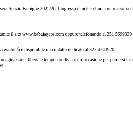
 Tessera Spazio Famiglie 2025/26, l’ingresso è incluso fino a un massimo
a tramite il sito www.babajagaps.com oppure telefonando al 351 5699339 (
ccessibilità è disponibile un contatto dedicato al 327 4743920.
immaginazione, libertà e tempo condiviso, un’occasione per perdersi insi
sa.