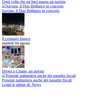
Ogni volta che mi baci muore un nazista
Savona, il Duo Brillance in concerto
Il centauro fugace
martedì 04 agosto
Droga a Cisano, un arresto
Ponente pattumiera anche dei paradisi fiscali
Leggi le ultime di: News