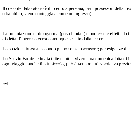
Il costo del laboratorio è di 5 euro a persona; per i possessori della
o bambino, viene conteggiata come un ingresso).
La prenotazione è obbligatoria (posti limitati) e può essere effettuat
disdetta, l’ingresso verrà comunque scalato dalla tessera.
Lo spazio si trova al secondo piano senza ascensore; per esigenze di a
Lo Spazio Famiglie invita tutte e tutti a vivere una domenica fatta di 
ogni viaggio, anche il più piccolo, può diventare un’esperienza prezio
red