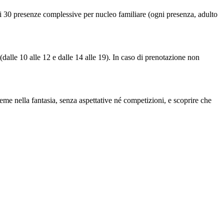
 di 30 presenze complessive per nucleo familiare (ogni presenza, adulto
dalle 10 alle 12 e dalle 14 alle 19). In caso di prenotazione non
eme nella fantasia, senza aspettative né competizioni, e scoprire che