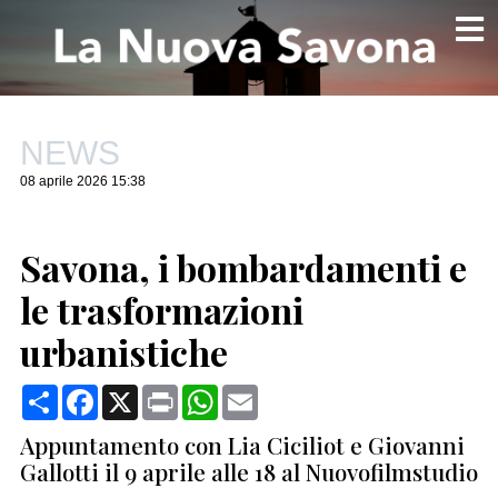
NEWS
08 aprile 2026 15:38
Savona, i bombardamenti e
le trasformazioni
urbanistiche
Condividi
Facebook
X
Print
WhatsApp
Email
Appuntamento con Lia Ciciliot e Giovanni
Gallotti il 9 aprile alle 18 al Nuovofilmstudio