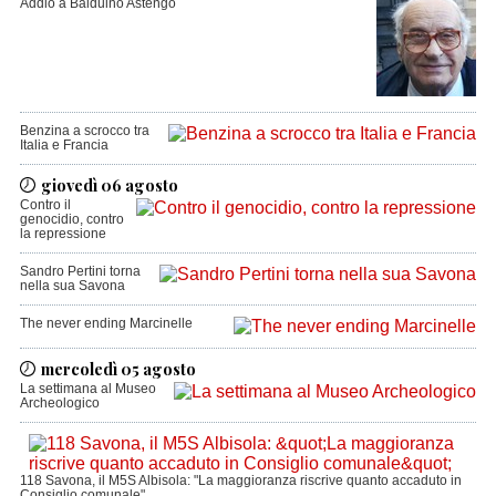
Addio a Balduino Astengo
Benzina a scrocco tra
Italia e Francia
giovedì 06 agosto
Contro il
genocidio, contro
la repressione
Sandro Pertini torna
nella sua Savona
The never ending Marcinelle
mercoledì 05 agosto
La settimana al Museo
Archeologico
118 Savona, il M5S Albisola: "La maggioranza riscrive quanto accaduto in
Consiglio comunale"