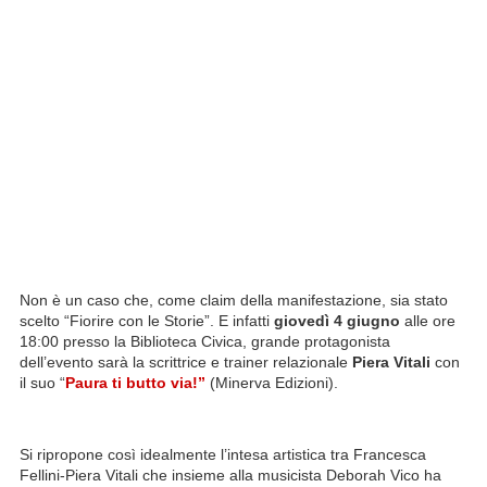
Non è un caso che, come claim della manifestazione, sia stato
scelto “Fiorire con le Storie”. E infatti
giovedì 4 giugno
alle ore
18:00 presso la Biblioteca Civica, grande protagonista
dell’evento sarà la scrittrice e trainer relazionale
Piera Vitali
con
il suo “
Paura ti butto via!”
(Minerva Edizioni).
Si ripropone così idealmente l’intesa artistica tra Francesca
Fellini-Piera Vitali che insieme alla musicista Deborah Vico ha