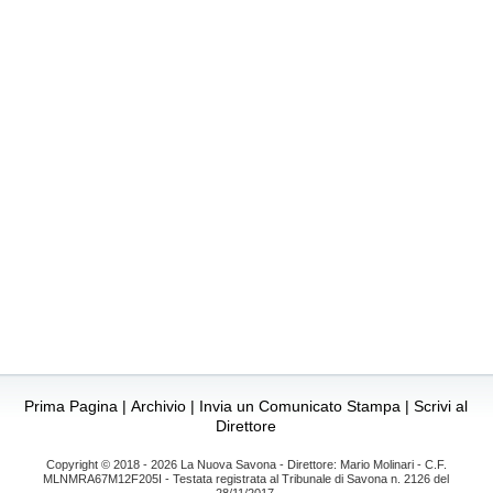
Prima Pagina
|
Archivio
|
Invia un Comunicato Stampa
|
Scrivi al
Direttore
Copyright © 2018 - 2026 La Nuova Savona - Direttore: Mario Molinari - C.F.
MLNMRA67M12F205I - Testata registrata al Tribunale di Savona n. 2126 del
28/11/2017.