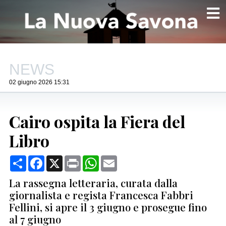
NEWS
02 giugno 2026 15:31
Cairo ospita la Fiera del
Libro
Condividi
Facebook
X
Print
WhatsApp
Email
La rassegna letteraria, curata dalla
giornalista e regista Francesca Fabbri
Fellini, si apre il 3 giugno e prosegue fino
al 7 giugno