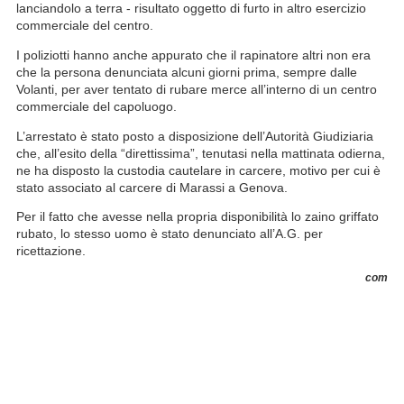
lanciandolo a terra - risultato oggetto di furto in altro esercizio
commerciale del centro.
I poliziotti hanno anche appurato che il rapinatore altri non era
che la persona denunciata alcuni giorni prima, sempre dalle
Volanti, per aver tentato di rubare merce all’interno di un centro
commerciale del capoluogo.
L’arrestato è stato posto a disposizione dell’Autorità Giudiziaria
che, all’esito della “direttissima”, tenutasi nella mattinata odierna,
ne ha disposto la custodia cautelare in carcere, motivo per cui è
stato associato al carcere di Marassi a Genova.
Per il fatto che avesse nella propria disponibilità lo zaino griffato
rubato, lo stesso uomo è stato denunciato all’A.G. per
ricettazione.
com