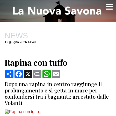
NEWS
12 giugno 2026 14:49
Rapina con tuffo
Condividi
Facebook
X
Print
WhatsApp
Email
Dopo una rapina in centro raggiunge il
prolungamento e si getta in mare per
confondersi tra i bagnanti: arrestato dalle
Volanti