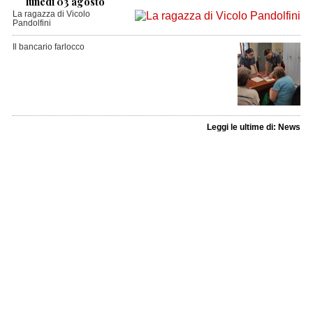
lunedì 03 agosto
La ragazza di Vicolo
Pandolfini
Il bancario farlocco
Leggi le ultime di: News