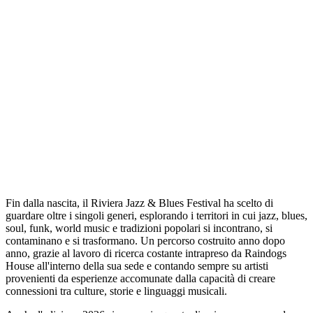
Fin dalla nascita, il Riviera Jazz & Blues Festival ha scelto di
guardare oltre i singoli generi, esplorando i territori in cui jazz, blues,
soul, funk, world music e tradizioni popolari si incontrano, si
contaminano e si trasformano. Un percorso costruito anno dopo
anno, grazie al lavoro di ricerca costante intrapreso da Raindogs
House all'interno della sua sede e contando sempre su artisti
provenienti da esperienze accomunate dalla capacità di creare
connessioni tra culture, storie e linguaggi musicali.