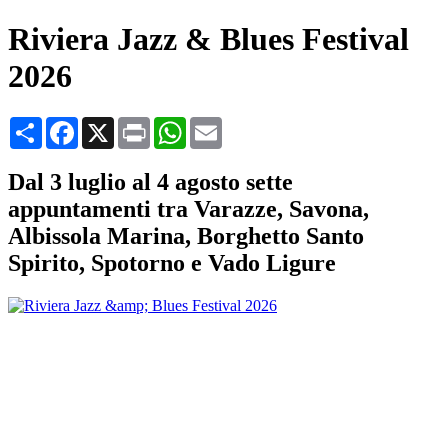
Riviera Jazz & Blues Festival
2026
Condividi
Facebook
X
Print
WhatsApp
Email
Dal 3 luglio al 4 agosto sette
appuntamenti tra Varazze, Savona,
Albissola Marina, Borghetto Santo
Spirito, Spotorno e Vado Ligure