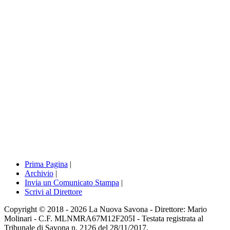
Prima Pagina
|
Archivio
|
Invia un Comunicato Stampa
|
Scrivi al Direttore
Copyright © 2018 - 2026 La Nuova Savona - Direttore: Mario
Molinari - C.F. MLNMRA67M12F205I - Testata registrata al
Tribunale di Savona n. 2126 del 28/11/2017.