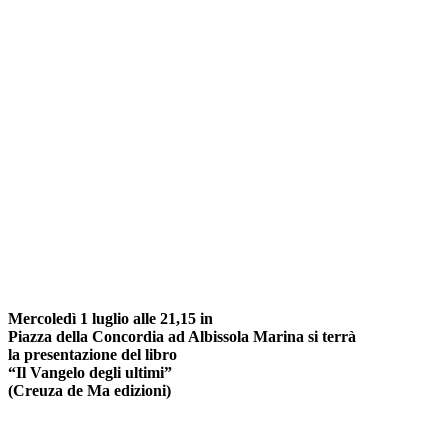
Mercoledì 1 luglio alle 21,15
in
Piazza della Concordia ad Albissola Marina si terrà
la
presentazione del libro
“
Il Vangelo degli ultimi”
(Creuza de Ma edizioni)