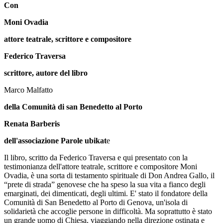
Con
Moni Ovadia
attore teatrale, scrittore e compositore
Federico Traversa
scrittore, autore del libro
Marco Malfatto
della Comunità di san Benedetto al Porto
Renata Barberis
dell'associazione Parole ubikat
e
Il libro, scritto da Federico Traversa e qui presentato con la
testimonianza dell'attore teatrale, scrittore e compositore Moni
Ovadia, è una sorta di testamento spirituale di Don Andrea Gallo, il
“prete di strada” genovese che ha speso la sua vita a fianco degli
emarginati, dei dimenticati, degli ultimi. E' stato il fondatore della
Comunità di San Benedetto al Porto di Genova, un'isola di
solidarietà che accoglie persone in difficoltà. Ma soprattutto è stato
un grande uomo di Chiesa, viaggiando nella direzione ostinata e