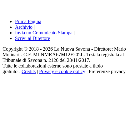
Prima Pagina
|
Archivio
|
Invia un Comunicato Stampa
|
Scrivi al Direttore
Copyright © 2018 - 2026 La Nuova Savona - Direttore: Mario
Molinari - C.F. MLNMRA67M12F205I - Testata registrata al
Tribunale di Savona n. 2126 del 28/11/2017.
Tutte le collaborazioni esterne sono prestate a titolo
gratuito -
Credits
|
Privacy e cookie policy
|
Preferenze privacy