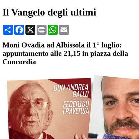
Il Vangelo degli ultimi
Condividi
Facebook
X
Print
WhatsApp
Email
Moni Ovadia ad Albissola il 1° luglio:
appuntamento alle 21,15 in piazza della
Concordia