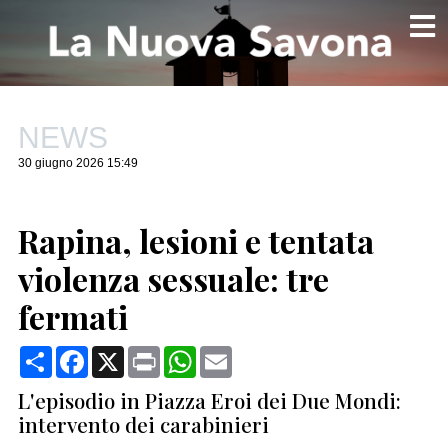
NEWS
30 giugno 2026 15:49
Rapina, lesioni e tentata
violenza sessuale: tre
fermati
Condividi
Facebook
X
Print
WhatsApp
Email
L'episodio in Piazza Eroi dei Due Mondi:
intervento dei carabinieri