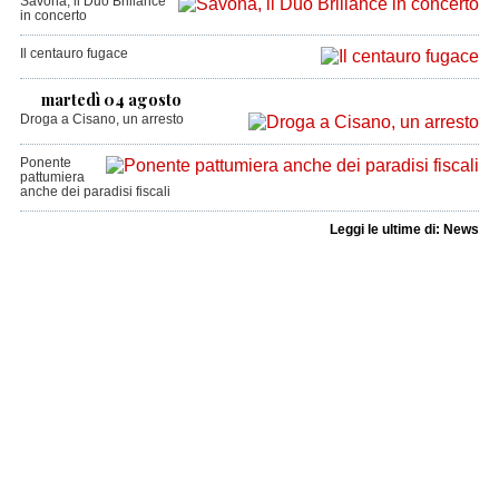
Savona, il Duo Brillance
in concerto
Il centauro fugace
martedì 04 agosto
Droga a Cisano, un arresto
Ponente
pattumiera
anche dei paradisi fiscali
Leggi le ultime di: News