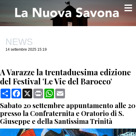
NEWS
14 settembre 2025 15:19
A Varazze la trentaduesima edizione
del Festival 'Le Vie del Barocco'
Condividi
Facebook
X
Print
WhatsApp
Email
Sabato 20 settembre appuntamento alle 20
presso la Confraternita e Oratorio di S.
Giuseppe e della Santissima Trinità