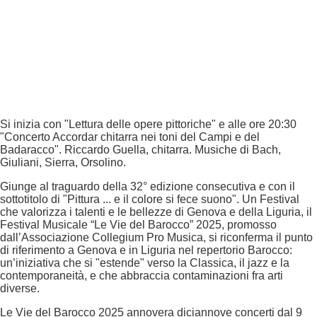
Si inizia con "Lettura delle opere pittoriche" e alle ore 20:30
"Concerto Accordar chitarra nei toni del Campi e del
Badaracco". Riccardo Guella, chitarra. Musiche di Bach,
Giuliani, Sierra, Orsolino.
Giunge al traguardo della 32° edizione consecutiva e con il
sottotitolo di "Pittura ... e il colore si fece suono". Un Festival
che valorizza i talenti e le bellezze di Genova e della Liguria, il
Festival Musicale “Le Vie del Barocco” 2025, promosso
dall’Associazione Collegium Pro Musica, si riconferma il punto
di riferimento a Genova e in Liguria nel repertorio Barocco:
un’iniziativa che si "estende" verso la Classica, il jazz e la
contemporaneità, e che abbraccia contaminazioni fra arti
diverse.
Le Vie del Barocco 2025 annovera diciannove concerti dal 9