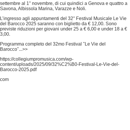
settembre al 1° novembre, di cui quindici a Genova e quattro a
Savona, Albissola Marina, Varazze e Noli.
L’ingresso agli appuntamenti del 32° Festival Musicale Le Vie
del Barocco 2025 saranno con biglietto da € 12,00. Sono
previste riduzioni per giovani under 25 a € 6,00 e under 18 a €
3,00.
Programma completo del 32mo Festival "Le Vie del
Barocco"...>>
https://collegiumpromusica.com/wp-
content/uploads/2025/09/32%C2%B0-Festival-Le-Vie-del-
Barocco-2025.pdf
com