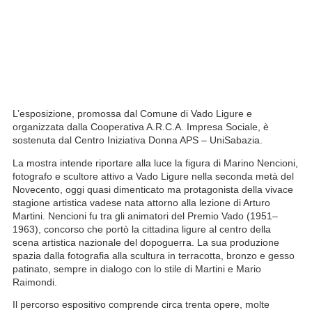
L’esposizione, promossa dal Comune di Vado Ligure e
organizzata dalla Cooperativa A.R.C.A. Impresa Sociale, è
sostenuta dal Centro Iniziativa Donna APS – UniSabazia.
La mostra intende riportare alla luce la figura di Marino Nencioni,
fotografo e scultore attivo a Vado Ligure nella seconda metà del
Novecento, oggi quasi dimenticato ma protagonista della vivace
stagione artistica vadese nata attorno alla lezione di Arturo
Martini. Nencioni fu tra gli animatori del Premio Vado (1951–
1963), concorso che portò la cittadina ligure al centro della
scena artistica nazionale del dopoguerra. La sua produzione
spazia dalla fotografia alla scultura in terracotta, bronzo e gesso
patinato, sempre in dialogo con lo stile di Martini e Mario
Raimondi.
Il percorso espositivo comprende circa trenta opere, molte