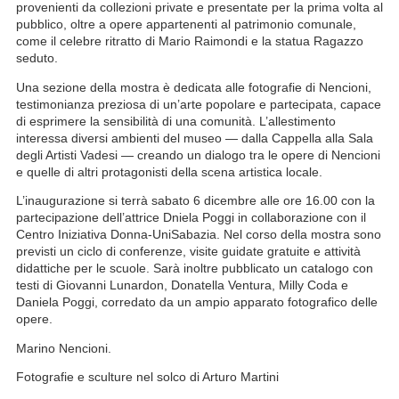
provenienti da collezioni private e presentate per la prima volta al
pubblico, oltre a opere appartenenti al patrimonio comunale,
come il celebre ritratto di Mario Raimondi e la statua Ragazzo
seduto.
Una sezione della mostra è dedicata alle fotografie di Nencioni,
testimonianza preziosa di un’arte popolare e partecipata, capace
di esprimere la sensibilità di una comunità. L’allestimento
interessa diversi ambienti del museo — dalla Cappella alla Sala
degli Artisti Vadesi — creando un dialogo tra le opere di Nencioni
e quelle di altri protagonisti della scena artistica locale.
L’inaugurazione si terrà sabato 6 dicembre alle ore 16.00 con la
partecipazione dell’attrice Dniela Poggi in collaborazione con il
Centro Iniziativa Donna-UniSabazia. Nel corso della mostra sono
previsti un ciclo di conferenze, visite guidate gratuite e attività
didattiche per le scuole. Sarà inoltre pubblicato un catalogo con
testi di Giovanni Lunardon, Donatella Ventura, Milly Coda e
Daniela Poggi, corredato da un ampio apparato fotografico delle
opere.
Marino Nencioni.
Fotografie e sculture nel solco di Arturo Martini