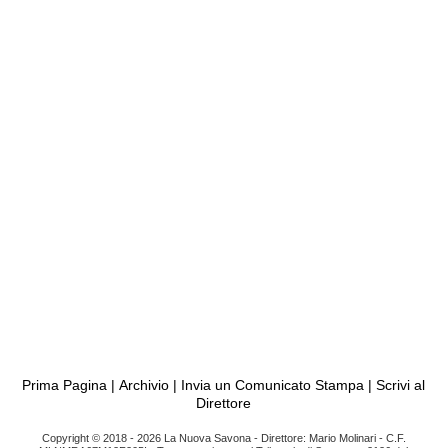
Prima Pagina
|
Archivio
|
Invia un Comunicato Stampa
|
Scrivi al
Direttore
Copyright © 2018 - 2026 La Nuova Savona - Direttore: Mario Molinari - C.F.