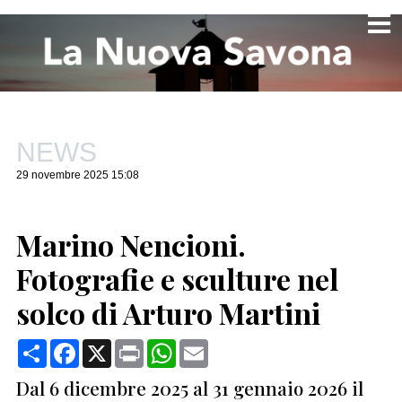
NEWS
29 novembre 2025 15:08
Marino Nencioni.
Fotografie e sculture nel
solco di Arturo Martini
Condividi
Facebook
X
Print
WhatsApp
Email
Dal 6 dicembre 2025 al 31 gennaio 2026 il