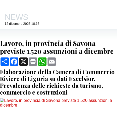
NEWS
12 dicembre 2025 18:16
Lavoro, in provincia di Savona
previste 1.520 assunzioni a dicembre
Condividi
Facebook
X
Print
WhatsApp
Email
Elaborazione della Camera di Commercio
Riviere di Liguria su dati Excelsior.
Prevalenza delle richieste da turismo,
commercio e costruzioni