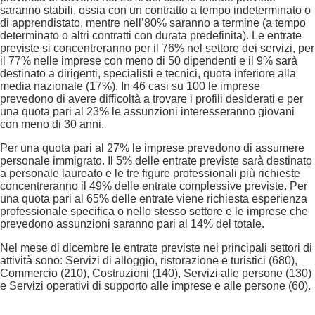
saranno stabili, ossia con un contratto a tempo indeterminato o
di apprendistato, mentre nell’80% saranno a termine (a tempo
determinato o altri contratti con durata predefinita). Le entrate
previste si concentreranno per il 76% nel settore dei servizi, per
il 77% nelle imprese con meno di 50 dipendenti e il 9% sarà
destinato a dirigenti, specialisti e tecnici, quota inferiore alla
media nazionale (17%). In 46 casi su 100 le imprese
prevedono di avere difficoltà a trovare i profili desiderati e per
una quota pari al 23% le assunzioni interesseranno giovani
con meno di 30 anni.
Per una quota pari al 27% le imprese prevedono di assumere
personale immigrato. Il 5% delle entrate previste sarà destinato
a personale laureato e le tre figure professionali più richieste
concentreranno il 49% delle entrate complessive previste. Per
una quota pari al 65% delle entrate viene richiesta esperienza
professionale specifica o nello stesso settore e le imprese che
prevedono assunzioni saranno pari al 14% del totale.
Nel mese di dicembre le entrate previste nei principali settori di
attività sono: Servizi di alloggio, ristorazione e turistici (680),
Commercio (210), Costruzioni (140), Servizi alle persone (130)
e Servizi operativi di supporto alle imprese e alle persone (60).