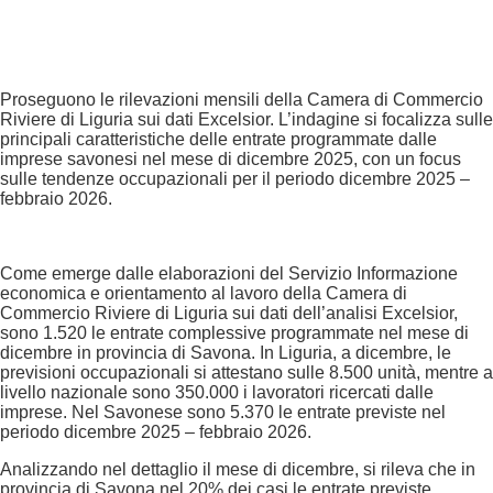
Proseguono le rilevazioni mensili della Camera di Commercio
Riviere di Liguria sui dati Excelsior. L’indagine si focalizza sulle
principali caratteristiche delle entrate programmate dalle
imprese savonesi nel mese di dicembre 2025, con un focus
sulle tendenze occupazionali per il periodo dicembre 2025 –
febbraio 2026.
Come emerge dalle elaborazioni del Servizio Informazione
economica e orientamento al lavoro della Camera di
Commercio Riviere di Liguria sui dati dell’analisi Excelsior,
sono 1.520 le entrate complessive programmate nel mese di
dicembre in provincia di Savona. In Liguria, a dicembre, le
previsioni occupazionali si attestano sulle 8.500 unità, mentre a
livello nazionale sono 350.000 i lavoratori ricercati dalle
imprese. Nel Savonese sono 5.370 le entrate previste nel
periodo dicembre 2025 – febbraio 2026.
Analizzando nel dettaglio il mese di dicembre, si rileva che in
provincia di Savona nel 20% dei casi le entrate previste