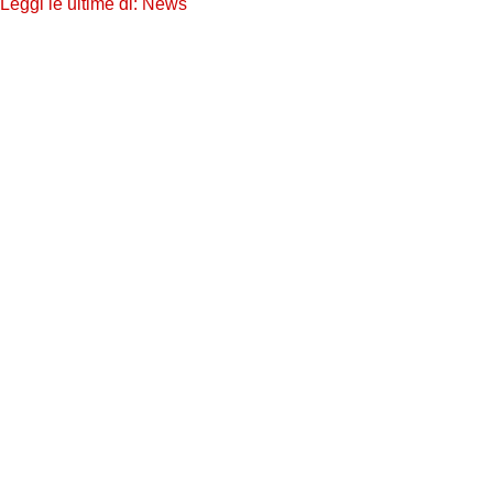
Leggi le ultime di: News