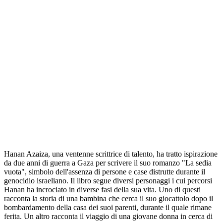
Hanan Azaiza, una ventenne scrittrice di talento, ha tratto ispirazione
da due anni di guerra a Gaza per scrivere il suo romanzo "La sedia
vuota", simbolo dell'assenza di persone e case distrutte durante il
genocidio israeliano. Il libro segue diversi personaggi i cui percorsi
Hanan ha incrociato in diverse fasi della sua vita. Uno di questi
racconta la storia di una bambina che cerca il suo giocattolo dopo il
bombardamento della casa dei suoi parenti, durante il quale rimane
ferita. Un altro racconta il viaggio di una giovane donna in cerca di