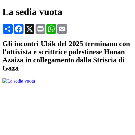
La sedia vuota
Condividi
Facebook
X
Print
WhatsApp
Email
Gli incontri Ubik del 2025 terminano con
l'attivista e scrittrice palestinese Hanan
Azaiza in collegamento dalla Striscia di
Gaza