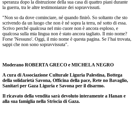
speranza dopo la distruzione della sua casa di quattro piani durante
la guerra, tra le altre testimonianze dei sopravvissuti.
"Non so da dove cominciare, né quando finirò. So soltanto che sto
scrivendo da un luogo che non è né sopra la terra, né sotto di essa.
Scrivo perché qualcosa nel mio cuore non è ancora esploso, e
qualcosa sulla mia lingua non è stato ancora tagliato. Il mio nome?
Forse 'Nessuno'. Oggi, il mio nome è questa pagina. Se l’hai trovata,
sappi che non sono sopravvissuta".
Moderano ROBERTA GRECO e MICHELA NEGRO
A cura di Associazione Culturale Liguria Palestina, Bottega
della solidarietà Savona, Officina della pace, Rete no Bavaglio,
Sanitari per Gaza Liguria e Savona per il disarmo.
Il ricavato della vendita sarà devoluto interamente a Hanan e
alla sua famiglia nella Striscia di Gaza.