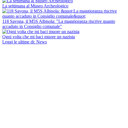
La settimana al Museo Archeologico
118 Savona, il M5S Albisola: "La maggioranza riscrive quanto
accaduto in Consiglio comunale"
Ogni volta che mi baci muore un nazista
Leggi le ultime di: News