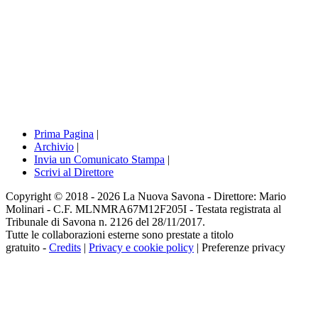
Prima Pagina
|
Archivio
|
Invia un Comunicato Stampa
|
Scrivi al Direttore
Copyright © 2018 - 2026 La Nuova Savona - Direttore: Mario
Molinari - C.F. MLNMRA67M12F205I - Testata registrata al
Tribunale di Savona n. 2126 del 28/11/2017.
Tutte le collaborazioni esterne sono prestate a titolo
gratuito -
Credits
|
Privacy e cookie policy
|
Preferenze privacy