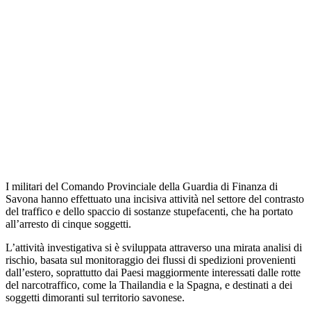
I militari del Comando Provinciale della Guardia di Finanza di
Savona hanno effettuato una incisiva attività nel settore del contrasto
del traffico e dello spaccio di sostanze stupefacenti, che ha portato
all’arresto di cinque soggetti.
L’attività investigativa si è sviluppata attraverso una mirata analisi di
rischio, basata sul monitoraggio dei flussi di spedizioni provenienti
dall’estero, soprattutto dai Paesi maggiormente interessati dalle rotte
del narcotraffico, come la Thailandia e la Spagna, e destinati a dei
soggetti dimoranti sul territorio savonese.