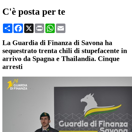
C'è posta per te
Condividi
Facebook
X
Print
WhatsApp
Email
La Guardia di Finanza di Savona ha
sequestrato trenta chili di stupefacente in
arrivo da Spagna e Thailandia. Cinque
arresti