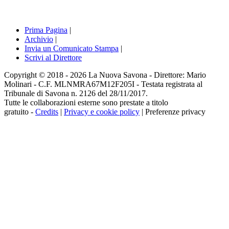
Prima Pagina
|
Archivio
|
Invia un Comunicato Stampa
|
Scrivi al Direttore
Copyright © 2018 - 2026 La Nuova Savona - Direttore: Mario
Molinari - C.F. MLNMRA67M12F205I - Testata registrata al
Tribunale di Savona n. 2126 del 28/11/2017.
Tutte le collaborazioni esterne sono prestate a titolo
gratuito -
Credits
|
Privacy e cookie policy
|
Preferenze privacy