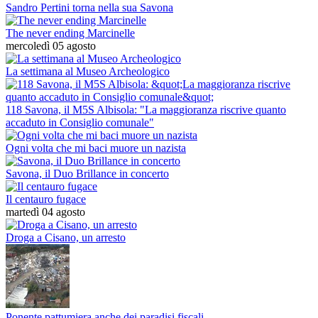
Sandro Pertini torna nella sua Savona
The never ending Marcinelle
mercoledì 05 agosto
La settimana al Museo Archeologico
118 Savona, il M5S Albisola: "La maggioranza riscrive quanto
accaduto in Consiglio comunale"
Ogni volta che mi baci muore un nazista
Savona, il Duo Brillance in concerto
Il centauro fugace
martedì 04 agosto
Droga a Cisano, un arresto
Ponente pattumiera anche dei paradisi fiscali