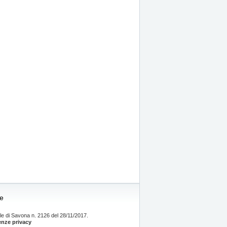
re
e di Savona n. 2126 del 28/11/2017.
enze privacy