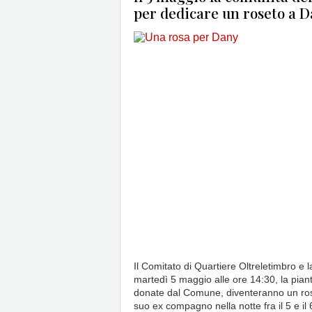
per dedicare un roseto a D
Il Comitato di Quartiere Oltreletimbro e
martedì 5 maggio alle ore 14:30, la pian
donate dal Comune, diventeranno un ros
suo ex compagno nella notte fra il 5 e i