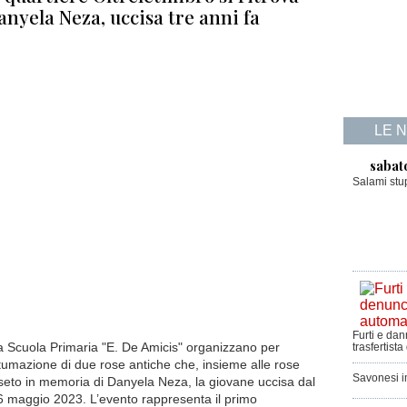
anyela Neza, uccisa tre anni fa
LE 
sabat
Salami stu
Furti e da
 la Scuola Primaria "E. De Amicis" organizzano per
trasfertista
tumazione di due rose antiche che, insieme alle rose
Savonesi 
eto in memoria di Danyela Neza, la giovane uccisa dal
l 6 maggio 2023. L’evento rappresenta il primo