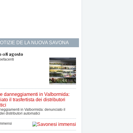
NOTIZIE DE LA NUOVA SAVONA
o 08 agosto
pefacenti
nneggiamenti in Valbormida: denunciato il
 dei distributori automatici
immensi