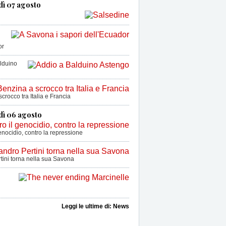
dì 07 agosto
or
lduino
crocco tra Italia e Francia
dì 06 agosto
enocidio, contro la repressione
tini torna nella sua Savona
Leggi le ultime di: News