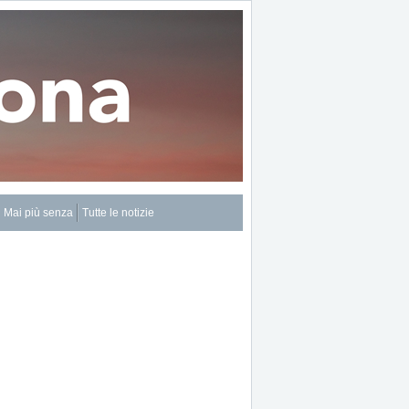
Mai più senza
Tutte le notizie