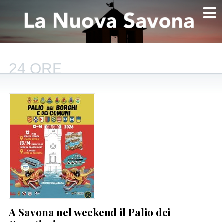
24 ORE
A Savona nel weekend il Palio dei