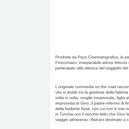
Prodotta da Paco Cinematografica, la pe
Finocchiaro, inseparabile attrice feticci
partecipato alla stesura del soggetto del 
L’originale commedia on the road racconta
vita si divide tra la gestione della fattori
volta in volta, moglie innamorata, figli
improvvisa di Gino, il padre infermo di An
della badante Aysè, con cui non è mai ri
in Turchia con il vecchio letto che Gino 
viaggio attraverso i Balcani destinato a