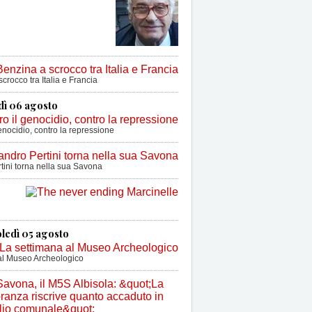
crocco tra Italia e Francia
dì 06 agosto
enocidio, contro la repressione
tini torna nella sua Savona
ledì 05 agosto
al Museo Archeologico