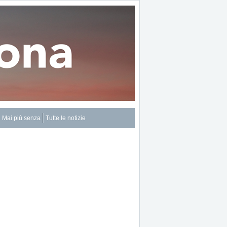
Mai più senza
Tutte le notizie