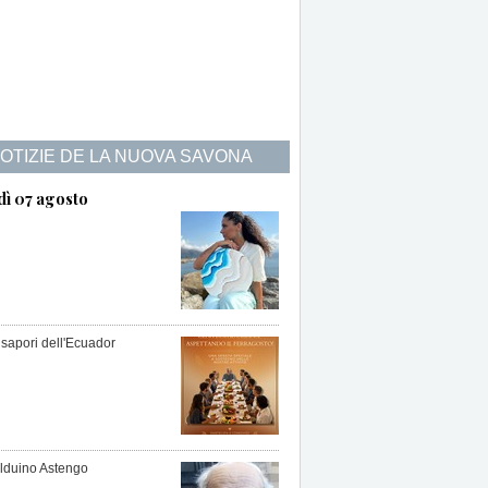
NOTIZIE DE LA NUOVA SAVONA
dì 07 agosto
 sapori dell'Ecuador
lduino Astengo