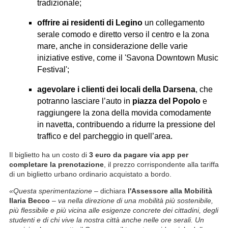
tradizionale;
offrire ai residenti di Legino
un collegamento
serale comodo e diretto verso il centro e la zona
mare, anche in considerazione delle varie
iniziative estive, come il 'Savona Downtown Music
Festival';
agevolare i clienti dei locali della Darsena
, che
potranno lasciare l’auto in
piazza del Popolo
e
raggiungere la zona della movida comodamente
in navetta, contribuendo a ridurre la pressione del
traffico e del parcheggio in quell’area.
Il biglietto ha un costo di
3 euro da pagare via app per
completare la prenotazione
, il prezzo corrispondente alla tariffa
di un biglietto urbano ordinario acquistato a bordo.
«Questa sperimentazione
– dichiara
l'Assessore alla Mobilità
Ilaria Becco
–
va nella direzione di una mobilità più sostenibile,
più flessibile e più vicina alle esigenze concrete dei cittadini, degli
studenti e di chi vive la nostra città anche nelle ore serali. Un