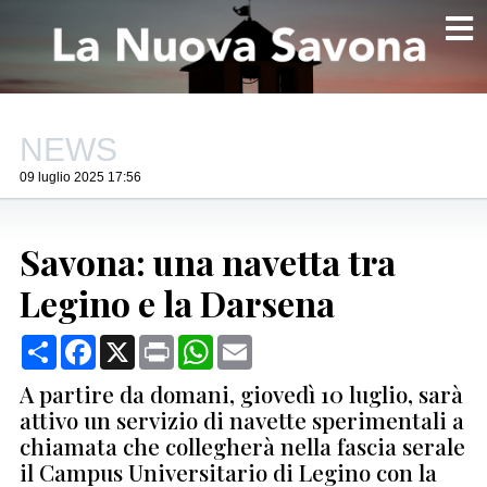
NEWS
09 luglio 2025 17:56
Savona: una navetta tra
Legino e la Darsena
Condividi
Facebook
X
Print
WhatsApp
Email
A partire da domani, giovedì 10 luglio, sarà
attivo un servizio di navette sperimentali a
chiamata che collegherà nella fascia serale
il Campus Universitario di Legino con la