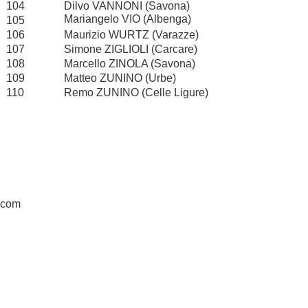
104
Dilvo VANNONI (Savona)
Mariangelo VIO (Albenga)
105
106
Maurizio WURTZ (Varazze)
107
Simone ZIGLIOLI (Carcare)
108
Marcello ZINOLA (Savona)
109
Matteo ZUNINO (Urbe)
110
Remo ZUNINO (Celle Ligure)
com