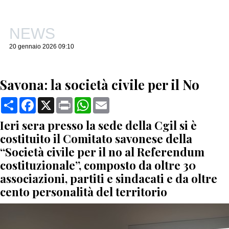
NEWS
20 gennaio 2026 09:10
Savona: la società civile per il No
Condividi
Facebook
X
Print
WhatsApp
Email
Ieri sera presso la sede della Cgil si è
costituito il Comitato savonese della
“Società civile per il no al Referendum
costituzionale”, composto da oltre 30
associazioni, partiti e sindacati e da oltre
cento personalità del territorio