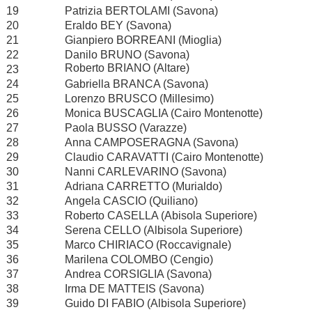
19
Patrizia BERTOLAMI (Savona)
20
Eraldo BEY (Savona)
21
Gianpiero BORREANI (Mioglia)
22
Danilo BRUNO (Savona)
Roberto BRIANO (Altare)
23
24
Gabriella BRANCA (Savona)
25
Lorenzo BRUSCO (Millesimo)
26
Monica BUSCAGLIA (Cairo Montenotte)
27
Paola BUSSO (Varazze)
28
Anna CAMPOSERAGNA (Savona)
29
Claudio CARAVATTI (Cairo Montenotte)
30
Nanni CARLEVARINO (Savona)
31
Adriana CARRETTO (Murialdo)
32
Angela CASCIO (Quiliano)
33
Roberto CASELLA (Abisola Superiore)
34
Serena CELLO (Albisola Superiore)
35
Marco CHIRIACO (Roccavignale)
36
Marilena COLOMBO (Cengio)
37
Andrea CORSIGLIA (Savona)
38
Irma DE MATTEIS (Savona)
39
Guido DI FABIO (Albisola Superiore)