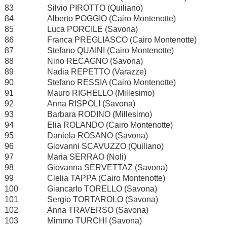
83
Silvio PIROTTO (Quiliano)
84
Alberto POGGIO (Cairo Montenotte)
85
Luca PORCILE (Savona)
86
Franca PREGLIASCO (Cairo Montenotte)
87
Stefano QUAINI (Cairo Montenotte)
88
Nino RECAGNO (Savona)
89
Nadia REPETTO (Varazze)
90
Stefano RESSIA (Cairo Montenotte)
91
Mauro RIGHELLO (Millesimo)
92
Anna RISPOLI (Savona)
93
Barbara RODINO (Millesimo)
94
Elia ROLANDO (Cairo Montenotte)
95
Daniela ROSANO (Savona)
96
Giovanni SCAVUZZO (Quiliano)
97
Maria SERRAO (Noli)
98
Giovanna SERVETTAZ (Savona)
99
Clelia TAPPA (Cairo Montenotte)
100
Giancarlo TORELLO (Savona)
101
Sergio TORTAROLO (Savona)
102
Anna TRAVERSO (Savona)
103
Mimmo TURCHI (Savona)