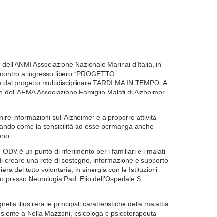
 dell’ANMI Associazione Nazionale Marinai d’Italia, in
l’incontro a ingresso libero “PROGETTO
te dal progetto multidisciplinare TARDI MA IN TEMPO. A
te dell‘AFMA Associazione Famiglie Malati di Alzheimer
e informazioni sull’Alzheimer e a proporre attività
ineando come la sensibilità ad esse permanga anche
eno.
V è un punto di riferimento per i familiari e i malati
di creare una rete di sostegno, informazione e supporto
era del tutto volontaria, in sinergia con le Istituzioni
lto presso Neurologia Pad. Elio dell’Ospedale S.
lla illustrerà le principali caratteristiche della malattia
 insieme a Nella Mazzoni, psicologa e psicoterapeuta