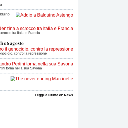
or
lduino
crocco tra Italia e Francia
dì 06 agosto
enocidio, contro la repressione
tini torna nella sua Savona
Leggi le ultime di: News