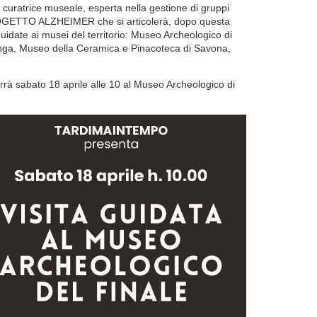
 curatrice museale, esperta nella gestione di gruppi
 PROGETTO ALZHEIMER che si articolerà, dopo questa
guidate ai musei del territorio: Museo Archeologico di
nga, Museo della Ceramica e Pinacoteca di Savona,
errà sabato 18 aprile alle 10 al Museo Archeologico di