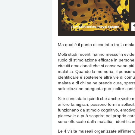
Ma qual è il punto di contatto tra la mala
Molti studi recenti hanno messo in evide
ruolo di stimolazione efficace in perso
circuiti emozionali che si conservano pi
malattia. Quando la memoria, il pensiero
identificare e sostenere altre vie di co
malata e di chi se ne prende cura, spess
sollecitazione adeguata può inoltre con
Si è constatato quindi che anche visite m
ai loro famigliari, possono fornire sollec
funzionano da stimolo cognitivo, emotivo
piacevole e può scoprire nel proprio car
sono offuscate dalla malattia, identific
Le 4 visite museali organizzate all’int