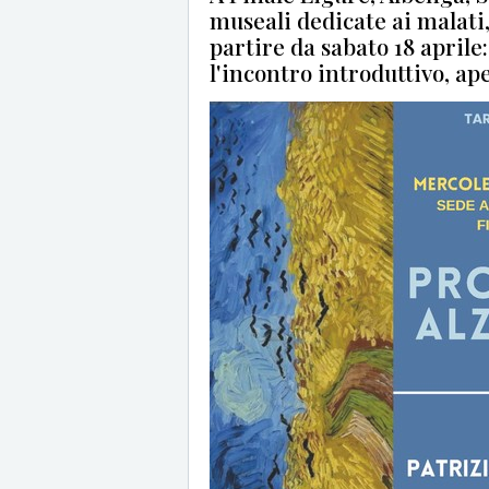
museali dedicate ai malati,
partire da sabato 18 apri
l'incontro introduttivo, ape