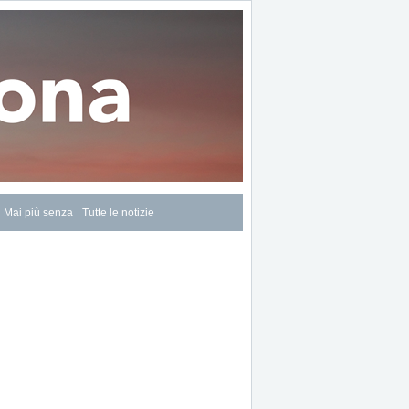
Mai più senza
Tutte le notizie