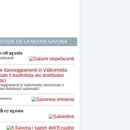
NOTIZIE DE LA NUOVA SAVONA
o 08 agosto
pefacenti
nneggiamenti in Valbormida: denunciato il
 dei distributori automatici
immensi
dì 07 agosto