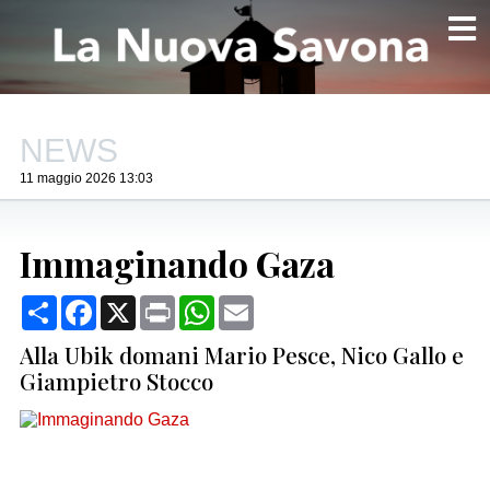
NEWS
11 maggio 2026 13:03
Immaginando Gaza
Condividi
Facebook
X
Print
WhatsApp
Email
Alla Ubik domani Mario Pesce, Nico Gallo e
Giampietro Stocco