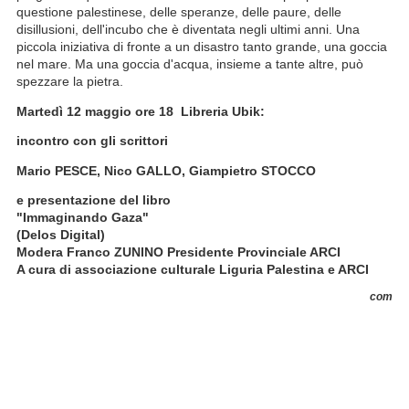
questione palestinese, delle speranze, delle paure, delle
disillusioni, dell'incubo che è diventata negli ultimi anni. Una
piccola iniziativa di fronte a un disastro tanto grande, una goccia
nel mare. Ma una goccia d'acqua, insieme a tante altre, può
spezzare la pietra.
Martedì 12 maggio ore 18 Libreria Ubik:
incontro con gli scrittori
Mario PESCE, Nico GALLO, Giampietro STOCCO
e presentazione del libro
"Immaginando Gaza"
(Delos Digital)
Modera
Franco ZUNINO
Presidente Provinciale ARCI
A cura di a
ssociazione culturale Liguria Palestina e ARCI
com