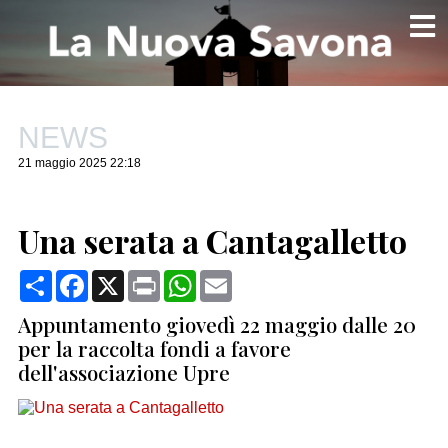
NEWS
21 maggio 2025 22:18
Una serata a Cantagalletto
Condividi
Facebook
X
Print
WhatsApp
Email
Appuntamento giovedì 22 maggio dalle 20
per la raccolta fondi a favore
dell'associazione Upre