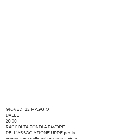
GIOVEDÌ 22 MAGGIO
DALLE
20.00
RACCOLTA FONDI A FAVORE
DELL'ASSOCIAZIONE UPRE per la
promozione della cultura rom e sinta