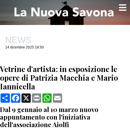
NEWS
14 dicembre 2025 18:50
Vetrine d'artista: in esposizione le
opere di Patrizia Macchia e Mario
Iannicella
Condividi
Facebook
X
Print
WhatsApp
Email
Dal 9 gennaio al 10 marzo nuovo
appuntamento con l'iniziativa
dell'associazione Aiolfi