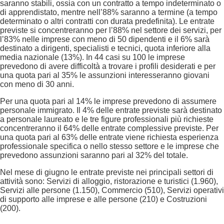
saranno stabili, ossia con un contratto a tempo indeterminato o
di apprendistato, mentre nell’88% saranno a termine (a tempo
determinato o altri contratti con durata predefinita). Le entrate
previste si concentreranno per l’88% nel settore dei servizi, per
l’83% nelle imprese con meno di 50 dipendenti e il 6% sarà
destinato a dirigenti, specialisti e tecnici, quota inferiore alla
media nazionale (13%). In 44 casi su 100 le imprese
prevedono di avere difficoltà a trovare i profili desiderati e per
una quota pari al 35% le assunzioni interesseranno giovani
con meno di 30 anni.
Per una quota pari al 14% le imprese prevedono di assumere
personale immigrato. Il 4% delle entrate previste sarà destinato
a personale laureato e le tre figure professionali più richieste
concentreranno il 64% delle entrate complessive previste. Per
una quota pari al 63% delle entrate viene richiesta esperienza
professionale specifica o nello stesso settore e le imprese che
prevedono assunzioni saranno pari al 32% del totale.
Nel mese di giugno le entrate previste nei principali settori di
attività sono: Servizi di alloggio, ristorazione e turistici (1.960),
Servizi alle persone (1.150), Commercio (510), Servizi operativi
di supporto alle imprese e alle persone (210) e Costruzioni
(200).