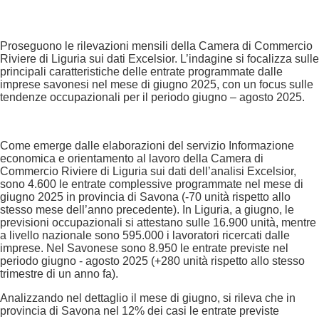
Proseguono le rilevazioni mensili della Camera di Commercio
Riviere di Liguria sui dati Excelsior. L’indagine si focalizza sulle
principali caratteristiche delle entrate programmate dalle
imprese savonesi nel mese di giugno 2025, con un focus sulle
tendenze occupazionali per il periodo giugno – agosto 2025.
Come emerge dalle elaborazioni del servizio Informazione
economica e orientamento al lavoro della Camera di
Commercio Riviere di Liguria sui dati dell’analisi Excelsior,
sono 4.600 le entrate complessive programmate nel mese di
giugno 2025 in provincia di Savona (-70 unità rispetto allo
stesso mese dell’anno precedente). In Liguria, a giugno, le
previsioni occupazionali si attestano sulle 16.900 unità, mentre
a livello nazionale sono 595.000 i lavoratori ricercati dalle
imprese. Nel Savonese sono 8.950 le entrate previste nel
periodo giugno - agosto 2025 (+280 unità rispetto allo stesso
trimestre di un anno fa).
Analizzando nel dettaglio il mese di giugno, si rileva che in
provincia di Savona nel 12% dei casi le entrate previste