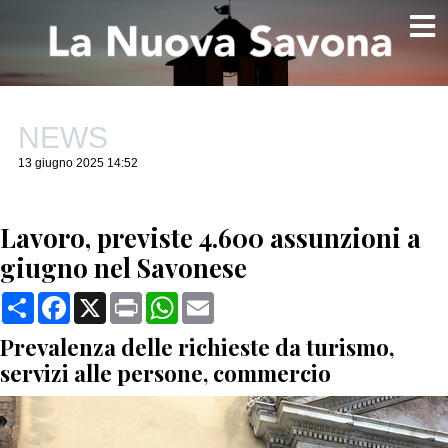
NEWS
13 giugno 2025 14:52
Lavoro, previste 4.600 assunzioni a
giugno nel Savonese
Condividi
Facebook
X
Print
WhatsApp
Email
Prevalenza delle richieste da turismo,
servizi alle persone, commercio