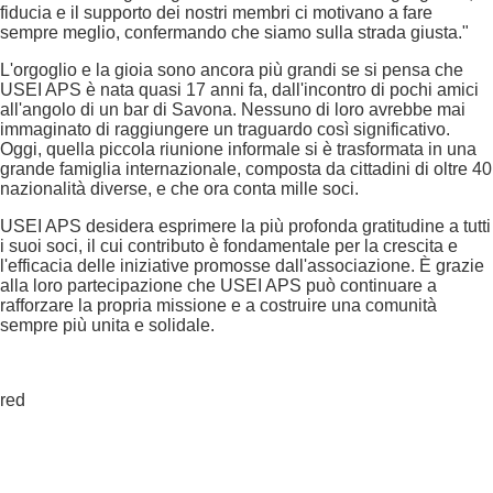
fiducia e il supporto dei nostri membri ci motivano a fare
sempre meglio, confermando che siamo sulla strada giusta."
L'orgoglio e la gioia sono ancora più grandi se si pensa che
USEI APS è nata quasi 17 anni fa, dall'incontro di pochi amici
all'angolo di un bar di Savona. Nessuno di loro avrebbe mai
immaginato di raggiungere un traguardo così significativo.
Oggi, quella piccola riunione informale si è trasformata in una
grande famiglia internazionale, composta da cittadini di oltre 40
nazionalità diverse, e che ora conta mille soci.
USEI APS desidera esprimere la più profonda gratitudine a tutti
i suoi soci, il cui contributo è fondamentale per la crescita e
l'efficacia delle iniziative promosse dall'associazione. È grazie
alla loro partecipazione che USEI APS può continuare a
rafforzare la propria missione e a costruire una comunità
sempre più unita e solidale.
red