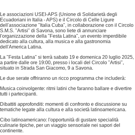
Le associazioni USEI-APS (Unione di Solidarietà degli
Ecuadoriani in Italia - APS) e il Circolo di Celle Ligure
dell'associazione "Italia Cuba", in collaborazione con il Circolo
S.M.S. "Artisi" di Savona, sono liete di annunciare
l'organizzazione della "Festa Latina", un evento imperdibile
dedicato alla cultura, alla musica e alla gastronomia
dell'America Latina.
La "Festa Latina" si terrà sabato 19 e domenica 20 luglio 2025,
a partire dalle ore 19:00, presso i locali del Circolo "Artisi",
situato in Strada San Giacomo, 9 a Savona.
Le due serate offriranno un ricco programma che includerà:
Musica coinvolgente: ritmi latini che faranno ballare e divertire
tutti i partecipanti.
Dibattiti approfonditi: momenti di confronto e discussione su
tematiche legate alla cultura e alla società latinoamericana.
Cibo latinoamericano: l'opportunità di gustare specialità
culinarie tipiche, per un viaggio sensoriale nei sapori del
continente.