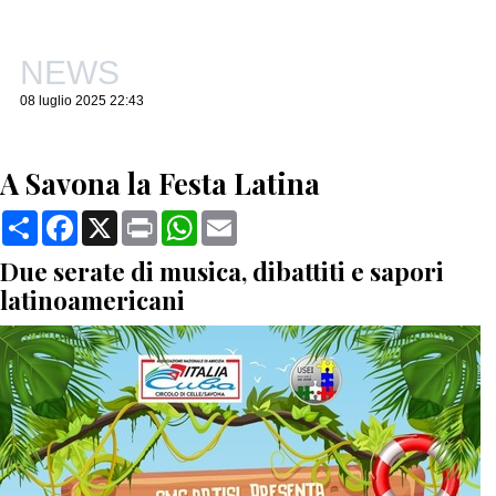
NEWS
08 luglio 2025 22:43
A Savona la Festa Latina
Condividi
Facebook
X
Print
WhatsApp
Email
Due serate di musica, dibattiti e sapori
latinoamericani