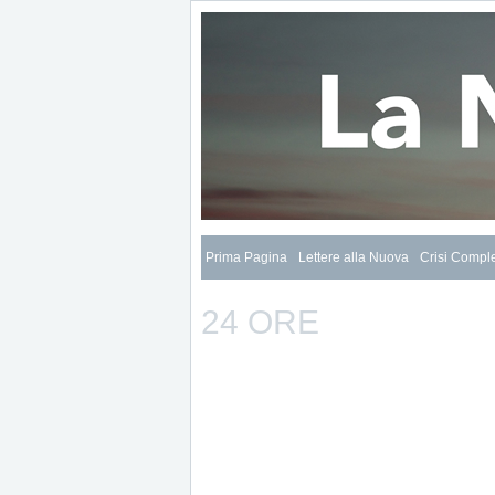
Prima Pagina
Lettere alla Nuova
Crisi Compl
24 ORE