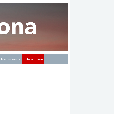
Mai più senza
Tutte le notizie