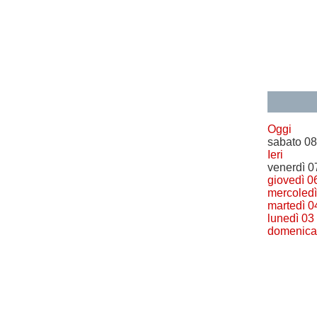
Oggi
sabato 08
Ieri
venerdì 0
giovedì 0
mercoledì
martedì 0
lunedì 03
domenica