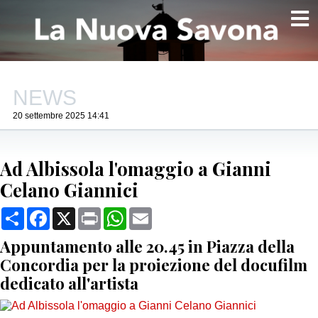
NEWS
20 settembre 2025 14:41
Ad Albissola l'omaggio a Gianni
Celano Giannici
Condividi
Facebook
X
Print
WhatsApp
Email
Appuntamento alle 20.45 in Piazza della
Concordia per la proiezione del docufilm
dedicato all'artista