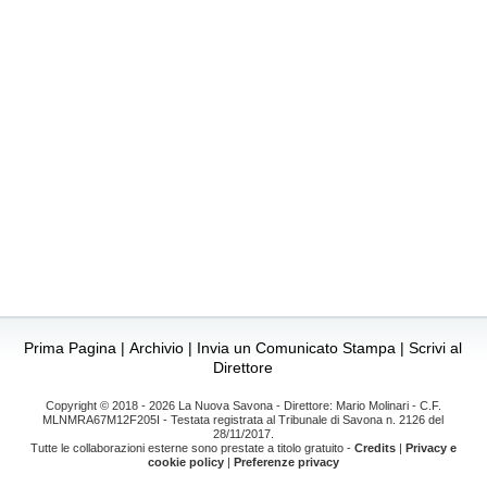
Prima Pagina
|
Archivio
|
Invia un Comunicato Stampa
|
Scrivi al
Direttore
Copyright © 2018 - 2026 La Nuova Savona - Direttore: Mario Molinari - C.F.
MLNMRA67M12F205I - Testata registrata al Tribunale di Savona n. 2126 del
28/11/2017.
Tutte le collaborazioni esterne sono prestate a titolo gratuito -
Credits
|
Privacy e
cookie policy
|
Preferenze privacy