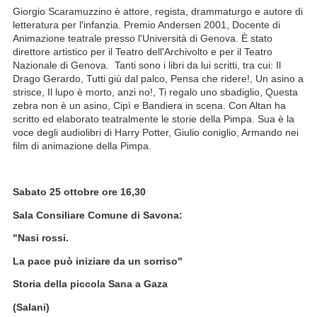
Giorgio Scaramuzzino è attore, regista, drammaturgo e autore di
letteratura per l'infanzia. Premio Andersen 2001, Docente di
Animazione teatrale presso l'Università di Genova. È stato
direttore artistico per il Teatro dell'Archivolto e per il Teatro
Nazionale di Genova. Tanti sono i libri da lui scritti, tra cui: Il
Drago Gerardo, Tutti giù dal palco, Pensa che ridere!, Un asino a
strisce, Il lupo è morto, anzi no!, Ti regalo uno sbadiglio, Questa
zebra non è un asino, Cipì e Bandiera in scena. Con Altan ha
scritto ed elaborato teatralmente le storie della Pimpa. Sua è la
voce degli audiolibri di Harry Potter, Giulio coniglio, Armando nei
film di animazione della Pimpa.
Sabato 25 ottobre ore 16,30
Sala Consiliare Comune di Savona:
"Nasi rossi.
La pace può iniziare da un sorriso"
Storia della piccola Sana a Gaza
(Salani)