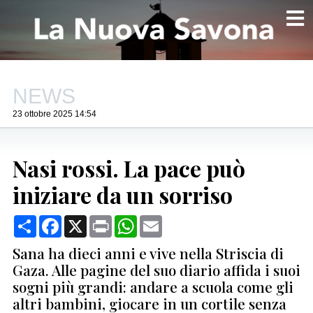
NEWS
23 ottobre 2025 14:54
Nasi rossi. La pace può
iniziare da un sorriso
Condividi
Facebook
X
Print
WhatsApp
Email
Sana ha dieci anni e vive nella Striscia di
Gaza. Alle pagine del suo diario affida i suoi
sogni più grandi: andare a scuola come gli
altri bambini, giocare in un cortile senza