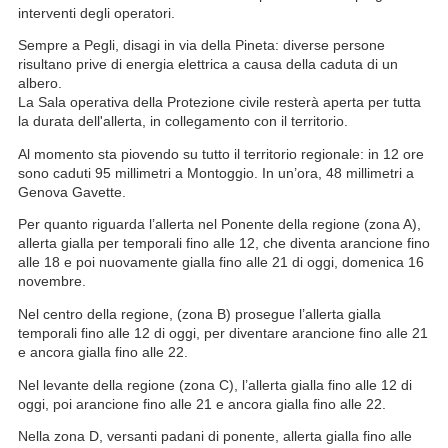
interventi degli operatori.
Sempre a Pegli, disagi in via della Pineta: diverse persone
risultano prive di energia elettrica a causa della caduta di un
albero.
La Sala operativa della Protezione civile resterà aperta per tutta
la durata dell'allerta, in collegamento con il territorio.
Al momento sta piovendo su tutto il territorio regionale: in 12 ore
sono caduti 95 millimetri a Montoggio. In un’ora, 48 millimetri a
Genova Gavette.
Per quanto riguarda l’allerta nel Ponente della regione (zona A),
allerta gialla per temporali fino alle 12, che diventa arancione fino
alle 18 e poi nuovamente gialla fino alle 21 di oggi, domenica 16
novembre.
Nel centro della regione, (zona B) prosegue l’allerta gialla
temporali fino alle 12 di oggi, per diventare arancione fino alle 21
e ancora gialla fino alle 22.
Nel levante della regione (zona C), l’allerta gialla fino alle 12 di
oggi, poi arancione fino alle 21 e ancora gialla fino alle 22.
Nella zona D, versanti padani di ponente, allerta gialla fino alle