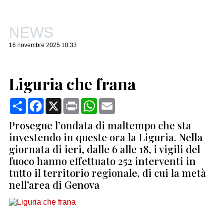
NEWS
16 novembre 2025 10:33
Liguria che frana
Condividi
Facebook
X
Print
WhatsApp
Email
Prosegue l’ondata di maltempo che sta
investendo in queste ora la Liguria. Nella
giornata di ieri, dalle 6 alle 18, i vigili del
fuoco hanno effettuato 252 interventi in
tutto il territorio regionale, di cui la metà
nell’area di Genova