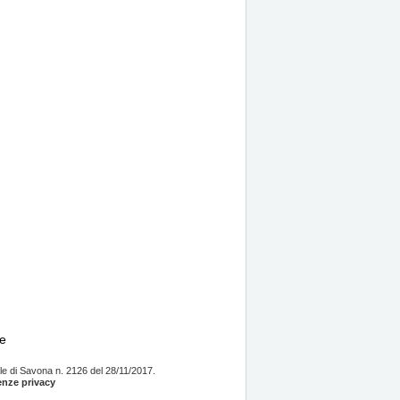
re
e di Savona n. 2126 del 28/11/2017.
enze privacy