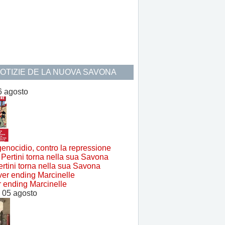
NOTIZIE DE LA NUOVA SAVONA
6 agosto
genocidio, contro la repressione
rtini torna nella sua Savona
 ending Marcinelle
 05 agosto