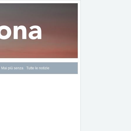
Mai più senza
Tutte le notizie