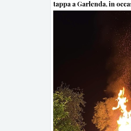
tappa a Garlenda, in occa