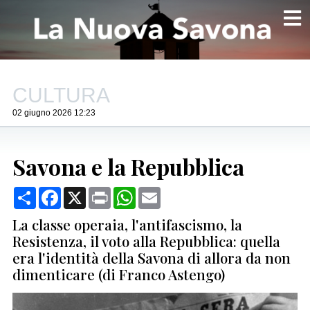
CULTURA
02 giugno 2026 12:23
Savona e la Repubblica
Condividi
Facebook
X
Print
WhatsApp
Email
La classe operaia, l'antifascismo, la
Resistenza, il voto alla Repubblica: quella
era l'identità della Savona di allora da non
dimenticare (di Franco Astengo)