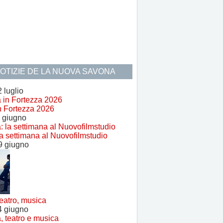
NOTIZIE DE LA NUOVA SAVONA
 luglio
n Fortezza 2026
 giugno
a settimana al Nuovofilmstudio
9 giugno
eatro, musica
4 giugno