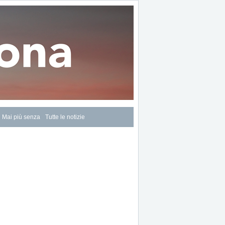
Mai più senza
Tutte le notizie