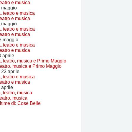
eatro e musica
0 maggio
eatro e musica
6 maggio
eatro e musica
8 maggio
eatro e musica
 aprile
eatro, musica e Primo Maggio
 22 aprile
eatro e musica
 aprile
eatro, musica
ltime di: Cose Belle