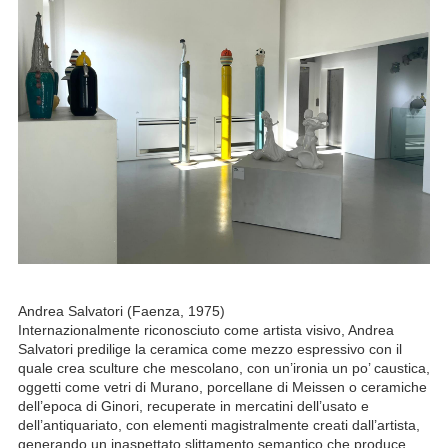
Andrea Salvatori (Faenza, 1975)
Internazionalmente riconosciuto come artista visivo, Andrea
Salvatori predilige la ceramica come mezzo espressivo con il
quale crea sculture che mescolano, con un’ironia un po’ caustica,
oggetti come vetri di Murano, porcellane di Meissen o ceramiche
dell’epoca di Ginori, recuperate in mercatini dell’usato e
dell’antiquariato, con elementi magistralmente creati dall’artista,
generando un inaspettato slittamento semantico che produce