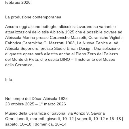
febbraio 2026.
La produzione contemporanea
Ancora oggi alcune botteghe albisolesi lavorano su varianti e
attualizzazioni dello stile Albisola 1925 che è possibile trovare ad
Albissola Marina presso Ceramiche Mazzotti, Ceramiche Viglietti,
Fabbrica Ceramiche G. Mazzotti 1903, La Nuova Fenice e, ad
Albisola Superiore, presso Studio Ernan Design. Una selezione
di queste opere sarà allestita anche al Piano Zero del Palazzo
del Monte di Pietà, che ospita BINO – Il ristorante del Museo
della Ceramica.
Info:
Nel tempo del Déco. Albisola 1925
23 ottobre 2025 – 1° marzo 2026
Museo della Ceramica di Savona, via Aonzo 9, Savona
Orari: lunedì, martedì, giovedì, 10–12 | venerdì, 10–12 e 15–18 |
sabato, 10–18 | domenica, 10–14