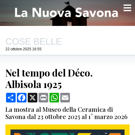
COSE BELLE
22 ottobre 2025 16:55
Nel tempo del Déco.
Albisola 1925
Condividi
Facebook
X
Print
WhatsApp
Email
La mostra al Museo della Ceramica di
Savona dal 23 ottobre 2025 al 1° marzo 2026