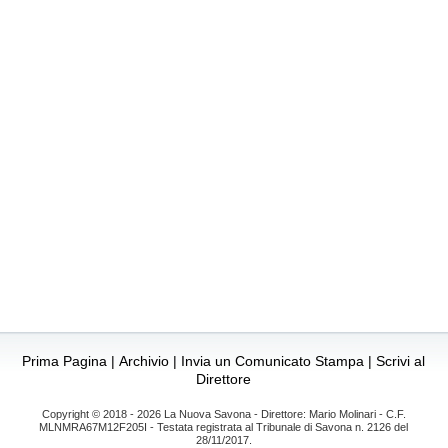
Prima Pagina
|
Archivio
|
Invia un Comunicato Stampa
|
Scrivi al
Direttore
Copyright © 2018 - 2026 La Nuova Savona - Direttore: Mario Molinari - C.F.
MLNMRA67M12F205I - Testata registrata al Tribunale di Savona n. 2126 del
28/11/2017.