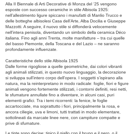
Alla II Biennale di Arti Decorative di Monza del ‘25 vengono
esposte con successo ceramiche in stile Albisola 1925:
nell’allestimento ligure spiccano i manufatti di Manlio Trucco e
delle botteghe albisolesi Casa dell’Arte, Alba Docilia e Giuseppe
Mazzotti. A seguire, il nuovo stile si diffonderà velocemente
nell'intera penisola, diventando un simbolo della ceramica Déco
italiana. Fino agli anni Trenta, molte manifatture – tra cui quelle
del basso Piemonte, della Toscana e del Lazio – ne saranno
profondamente influenzate.
Caratteristiche dello stile Albisola 1925
Dalle forme rigogliose a quelle geometriche, dai colori vibranti
agli animali stilizzati, in questo nuovo linguaggio, la decorazione
si sviluppa sull’intero corpo dell'opera. I soggetti s’ispirano alla
natura, ma la reinterpretano in modo radicale: foglie, fiori e figure
animali vengono fortemente stilizzati, i contorni definiti, resi netti,
le sfumature annullate fino a diventare, in alcuni casi, puri
elementi grafici. Tra i temi ricorrenti: la fenice, le foglie
accartocciate, ma soprattutto i fiori, principalmente la rosa, e
ancora ciliegie, uva e limoni, tutti trattati in modo elementare,
sottolineati da marcate linee nere, con campiture compatte e
prive di sfumature.
Le tinte sono decise: tipico il giallo con il bruno e il nero, o il