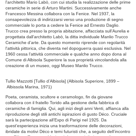
l'architetto Mario Labò, con cui studia la realizzazione delle prime
ceramiche in serie di Arturo Martini. Successivamente anche
Francesco Messina collabora con la Fenice. Nel 1937, la
consapevolezza di indirizzarsi verso una produzione di segno
commerciale lo porta a cedere la Fenice ad Ernesto Daglio.
Trucco crea presso la propria abitazione, affacciata sull’Aurelia e
progettata dall’architetto Labò, la ditta individuale Manlio Trucco
Ceramiche d’arte. Da questo momento riprende con regolarità
l'attività pittorica, che diventa nel dopoguerra quasi esclusiva. Nel
1960 cessa l'attività commerciale e qualche anno dopo dona al
Comune di Albisola Superiore la sua proprietà vincolandola alla
creazione di un museo, oggi Museo Manlio Trucco.
Tullio Mazzotti [Tullio d’Albisola] (Albisola Superiore, 1899 –
Albissola Marina, 1971)
Poeta, ceramista, scultore e ceramologo, fin da giovane
collabora con il fratello Torido alla gestione della fabbrica di
ceramiche di famiglia. Qui, agli inizi degli anni Venti, affianca alla
riproduzione degli stili antichi ispirazioni di gusto Déco. Cruciale
sarà la partecipazione all’Expo di Parigi nel 1925. Da
quest’esperienza inizia una trasformazione delle decorazioni,
ibridate da motivi Déco e temi futuristi che, a seguito dell’incontro