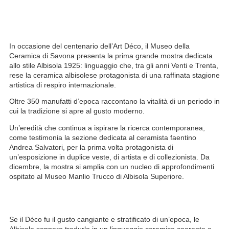
In occasione del centenario dell’Art Déco, il Museo della
Ceramica di Savona presenta la prima grande mostra dedicata
allo stile Albisola 1925: linguaggio che, tra gli anni Venti e Trenta,
rese la ceramica albisolese protagonista di una raffinata stagione
artistica di respiro internazionale.
Oltre 350 manufatti d’epoca raccontano la vitalità di un periodo in
cui la tradizione si apre al gusto moderno.
Un’eredità che continua a ispirare la ricerca contemporanea,
come testimonia la sezione dedicata al ceramista faentino
Andrea Salvatori, per la prima volta protagonista di
un’esposizione in duplice veste, di artista e di collezionista. Da
dicembre, la mostra si amplia con un nucleo di approfondimenti
ospitato al Museo Manlio Trucco di Albisola Superiore.
Se il Déco fu il gusto cangiante e stratificato di un’epoca, le